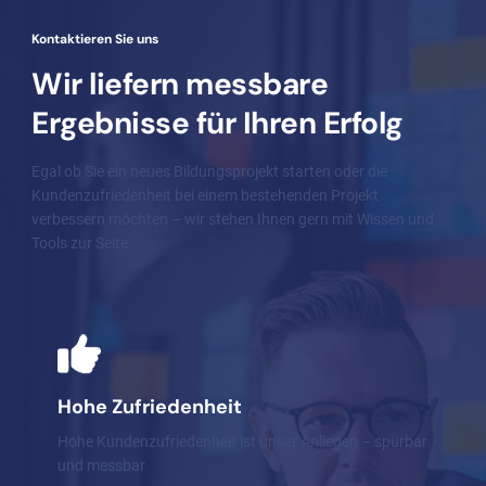
Kontaktieren Sie uns
Wir liefern messbare
Ergebnisse für Ihren Erfolg
Egal ob Sie ein neues Bildungsprojekt starten oder die
Kundenzufriedenheit bei einem bestehenden Projekt
verbessern möchten – wir stehen Ihnen gern mit Wissen und
Tools zur Seite.
Hohe Zufriedenheit
Hohe Kundenzufriedenheit ist unser Anliegen – spürbar
und messbar