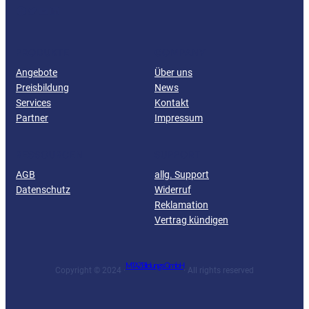
Facebook
Twitter
YouTube
LinkedIn
PRODUKTE
COMPANY
Angebote
Über uns
Preisbildung
News
Services
Kontakt
Partner
Impressum
RESSOURCEN
SUPPORT
AGB
allg. Support
Datenschutz
Widerruf
Reklamation
Vertrag kündigen
MTAZ Bildungs GmbH
Copyright © 2024 ·
· All rights reserved