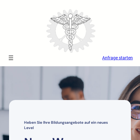
Zum
Inhalt
springen
Anfrage starten
Heben Sie Ihre Bildungsangebote auf ein neues
Level