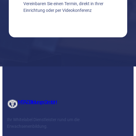
Vereinbaren Sie einen Termin, direkt in Ihrer
Einrichtung oder per Videokonferenz
MTAZ Bildungs GmbH
Ihr Whitelabel Dienstleister rund um die
Erwachsenenbildung.