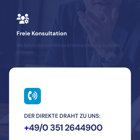
Freie Konsultation
Wir liefern eine kostenlose Ersteinschätzung zu Ihrem
Anliegen
DER DIREKTE DRAHT ZU UNS:
+
49/0 351 2644900